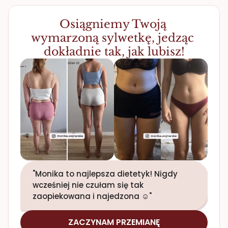
Osiągniemy Twoją 
wymarzoną sylwetkę, jedząc 
dokładnie tak, jak lubisz!
"Monika to najlepsza dietetyk! Nigdy 
wcześniej nie czułam się tak 
zaopiekowana i najedzona ☺️"
ZACZYNAM PRZEMIANĘ