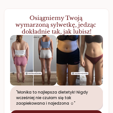
Osiągniemy Twoją 
wymarzoną sylwetkę, jedząc 
dokładnie tak, jak lubisz!
"Monika to najlepsza dietetyk! Nigdy 
wcześniej nie czułam się tak 
zaopiekowana i najedzona ☺️"