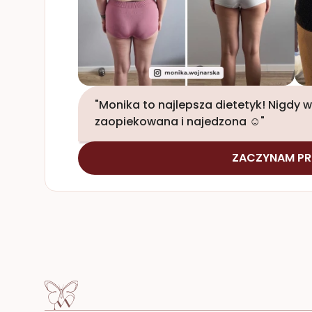
"Monika to najlepsza dietetyk! Nigdy wc
zaopiekowana i najedzona ☺️"
ZACZYNAM PR