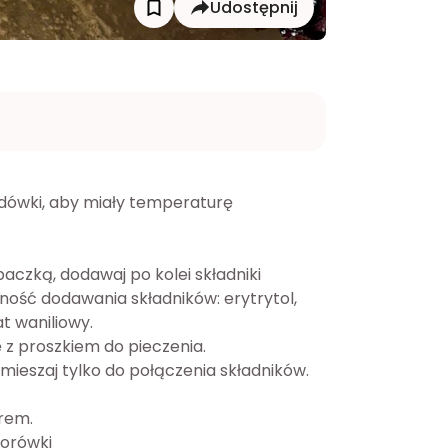
Udostępnij
lodówki, aby miały temperaturę 
epaczką, dodawaj po kolei składniki 
ność dodawania składników: erytrytol, 
at waniliowy. 
 z proszkiem do pieczenia.
mieszaj tylko do połączenia składników. 
rem.
orówki 