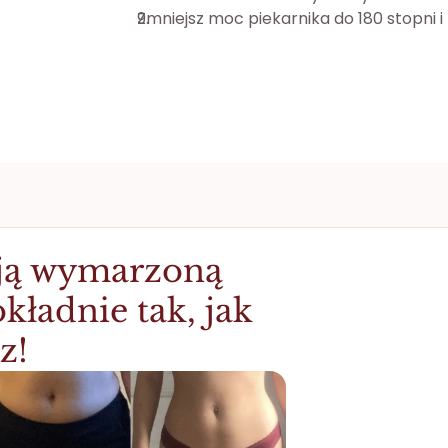
Zmniejsz moc piekarnika do 180 stopni i
ą wymarzoną 
kładnie tak, jak 
z!