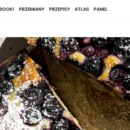
BOOKI
PRZEMIANY
PRZEPISY
ATLAS
PANEL