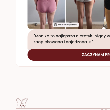
"Monika to najlepsza dietetyk! Nigdy wc
zaopiekowana i najedzona ☺️"
ZACZYNAM PR