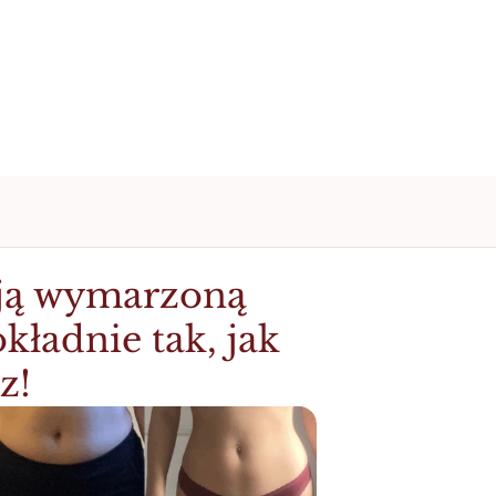
ą wymarzoną 
kładnie tak, jak 
z!