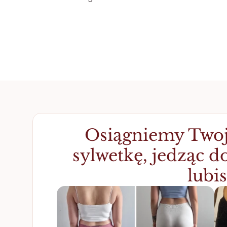
Osiągniemy Twoj
sylwetkę, jedząc do
lubis