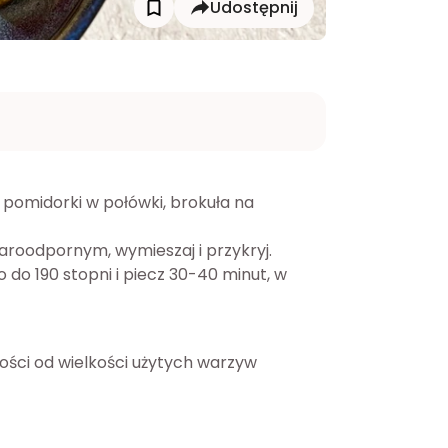
Udostępnij
 pomidorki w połówki, brokuła na 
żaroodpornym, wymieszaj i przykryj.
do 190 stopni i piecz 30-40 minut, w 
ości od wielkości użytych warzyw 