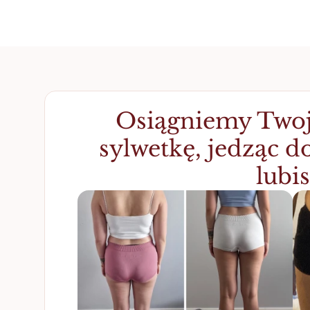
Osiągniemy Twoj
sylwetkę, jedząc do
lubis