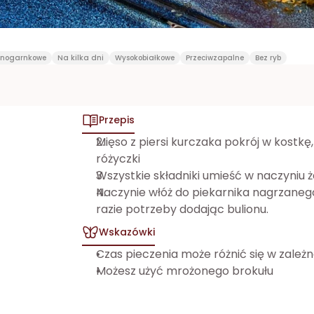
nogarnkowe
Na kilka dni
Wysokobiałkowe
Przeciwzapalne
Bez ryb
Przepis
Mięso z piersi kurczaka pokrój w kostkę,
różyczki
Wszystkie składniki umieść w naczyniu 
Naczynie włóż do piekarnika nagrzanego 
razie potrzeby dodając bulionu.
Wskazówki
Czas pieczenia może różnić się w zależn
Możesz użyć mrożonego brokułu