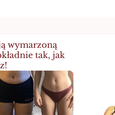
ą wymarzoną 
kładnie tak, jak 
z!