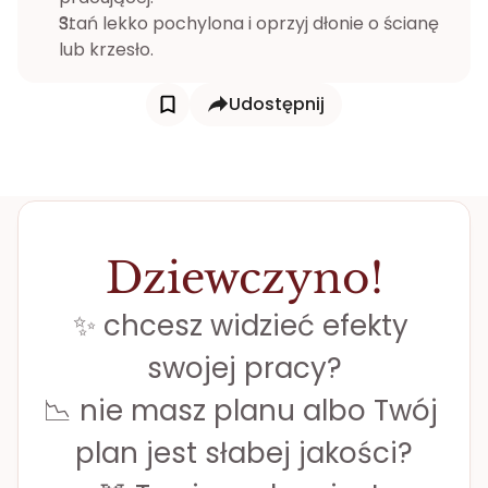
Stań lekko pochylona i oprzyj dłonie o ścianę 
lub krzesło.
Udostępnij
Dziewczyno!
✨ chcesz widzieć efekty 
swojej pracy?
📉 nie masz planu albo Twój 
plan jest słabej jakości?