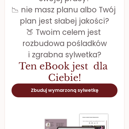
📉 nie masz planu albo Twój 
plan jest słabej jakości?
🍑 Twoim celem jest 
rozbudowa pośladków
i zgrabna sylwetka?
Ten eBook jest  dla 
Ciebie!
Zbuduj wymarzoną sylwetkę