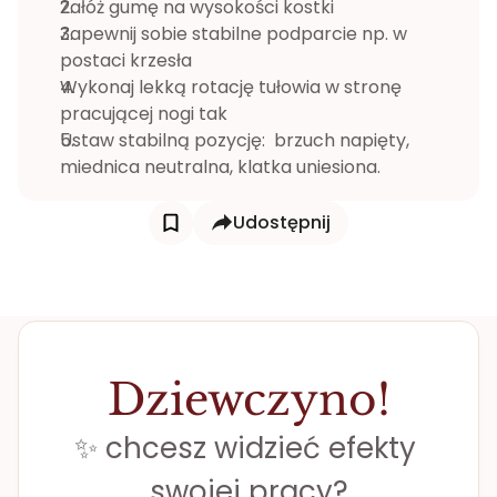
Załóż gumę na wysokości kostki
Zapewnij sobie stabilne podparcie np. w 
postaci krzesła
Wykonaj lekką rotację tułowia w stronę 
pracującej nogi tak
Ustaw stabilną pozycję:  brzuch napięty, 
miednica neutralna, klatka uniesiona.
Udostępnij
Dziewczyno!
✨ chcesz widzieć efekty 
swojej pracy?