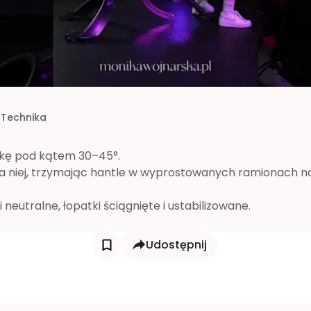
Technika
kę pod kątem 30–45°.
na niej, trzymając hantle w wyprostowanych ramionach na
 neutralne, łopatki ściągnięte i ustabilizowane.
Udostępnij