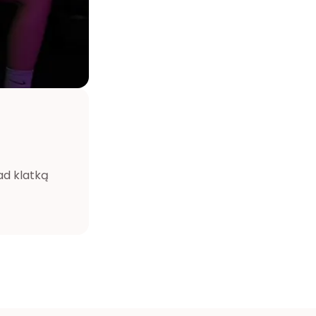
d klatką 