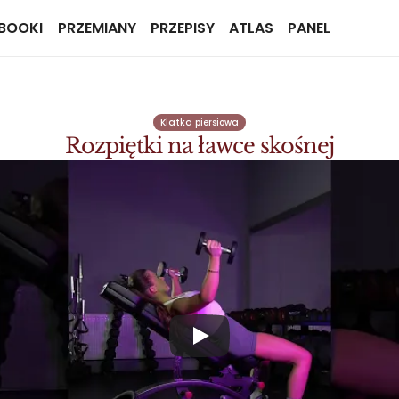
BOOKI
PRZEMIANY
PRZEPISY
ATLAS
PANEL
Klatka piersiowa
Rozpiętki na ławce skośnej