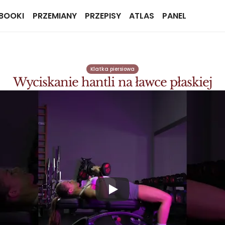
BOOKI
PRZEMIANY
PRZEPISY
ATLAS
PANEL
Klatka piersiowa
Wyciskanie hantli na ławce płaskiej