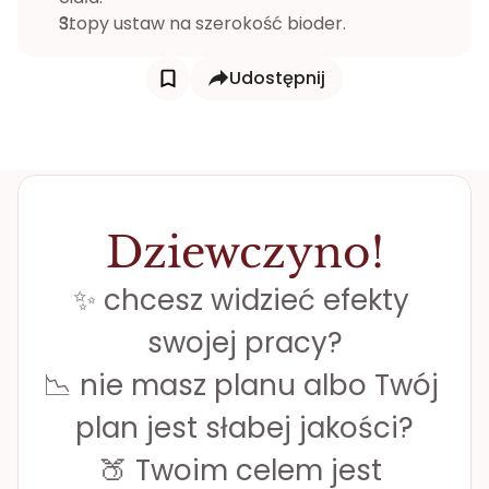
Stopy ustaw na szerokość bioder.
Udostępnij
Dziewczyno!
✨ chcesz widzieć efekty 
swojej pracy?
📉 nie masz planu albo Twój 
plan jest słabej jakości?
🍑 Twoim celem jest 