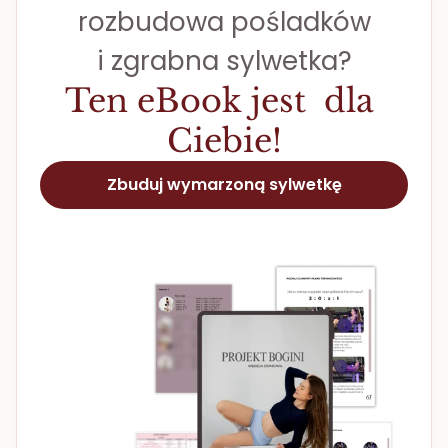
rozbudowa pośladków
i zgrabna sylwetka?
Ten eBook jest  dla 
Ciebie!
Zbuduj wymarzoną sylwetkę