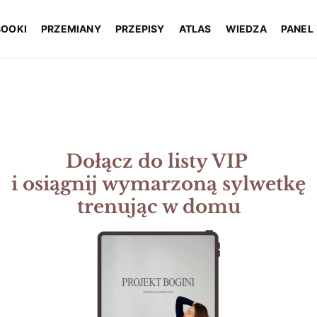
BOOKI
PRZEMIANY
PRZEPISY
ATLAS
WIEDZA
PANEL
Dołącz do listy VIP 
i osiągnij wymarzoną sylwetkę 
trenując w domu